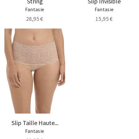
String
Slip Invisible
Fantasie
Fantasie
28,95 €
15,95 €
Slip Taille Haute...
Fantasie