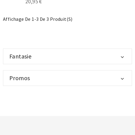
20,95 €
Affichage De 1-3 De 3 Produit(s)
Fantasie

Promos

.