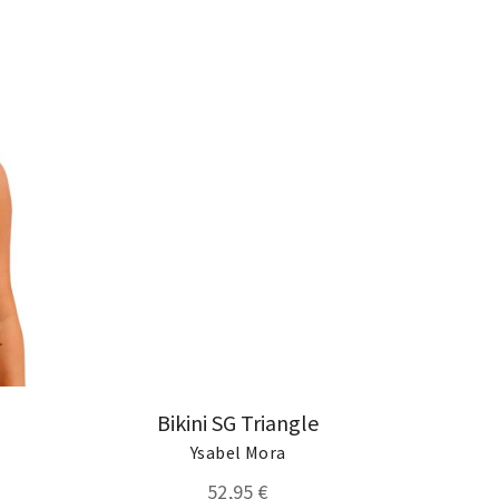
Bikini SG Triangle
Ysabel Mora
52,95 €