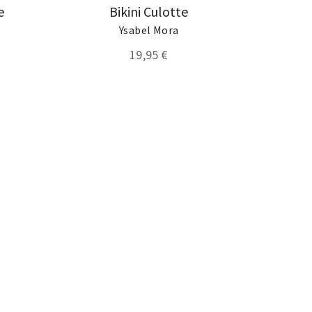
e
Bikini Culotte
Ysabel Mora
19,95 €