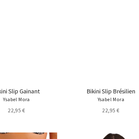
kini Slip Gainant
Bikini Slip Brésilien
Ysabel Mora
Ysabel Mora
22,95 €
22,95 €