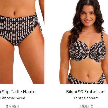
i Slip Taille Haute
Bikini SG Emboitant
Fantasie Swim
Fantasie Swim
39,95 €
59,95 €