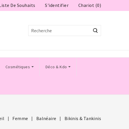
Liste De Souhaits
Chariot (0)
S'identifier
Cosmétiques
Déco & Kdo
eil
Femme
Balnéaire
Bikinis & Tankinis