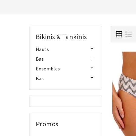
Bikinis & Tankinis
Hauts

Bas

Ensembles

Bas

Promos