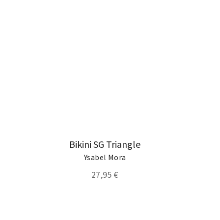
Bikini SG Triangle
Ysabel Mora
27,95 €