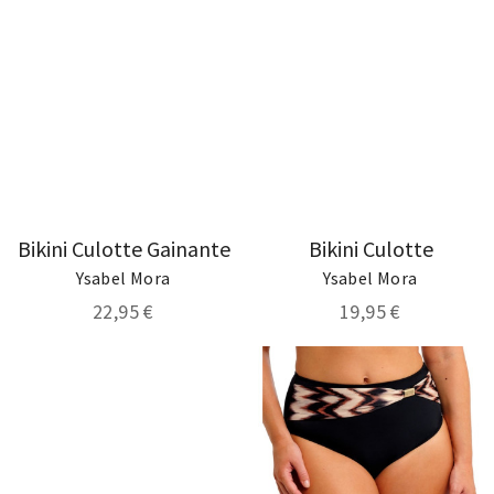
Bikini Culotte Gainante
Bikini Culotte
Ysabel Mora
Ysabel Mora
22,95 €
19,95 €