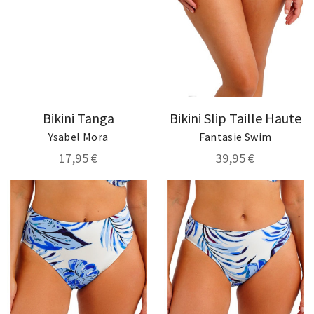
Bikini Tanga
Bikini Slip Taille Haute
Ysabel Mora
Fantasie Swim
17,95 €
39,95 €