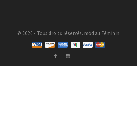
© 2026 - Tous droits réservés. mód au Féminin