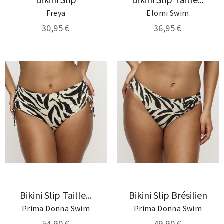
Freya
Elomi Swim
30,95 €
36,95 €
Bikini Slip Taille...
Bikini Slip Brésilien
Prima Donna Swim
Prima Donna Swim
54,90 €
49,90 €