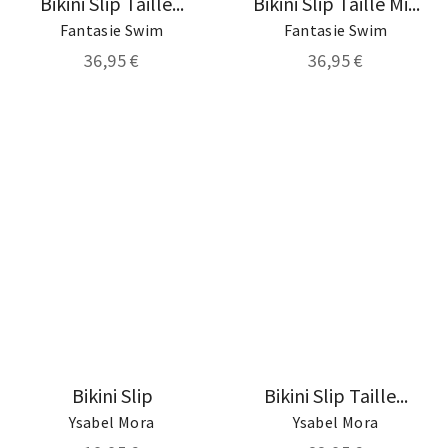
Bikini Slip Taille...
Bikini Slip Taille Mi...
Fantasie Swim
Fantasie Swim
36,95 €
36,95 €
Bikini Slip
Bikini Slip Taille...
Ysabel Mora
Ysabel Mora