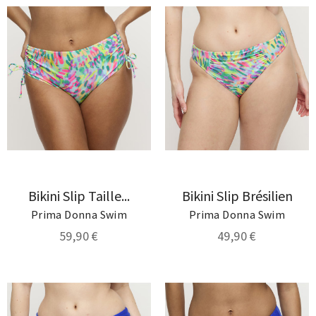
Bikini Slip Taille...
Bikini Slip Brésilien
Prima Donna Swim
Prima Donna Swim
59,90 €
49,90 €