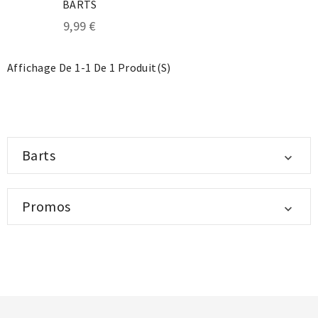
BARTS
9,99 €
Affichage De 1-1 De 1 Produit(s)
Barts

Promos
