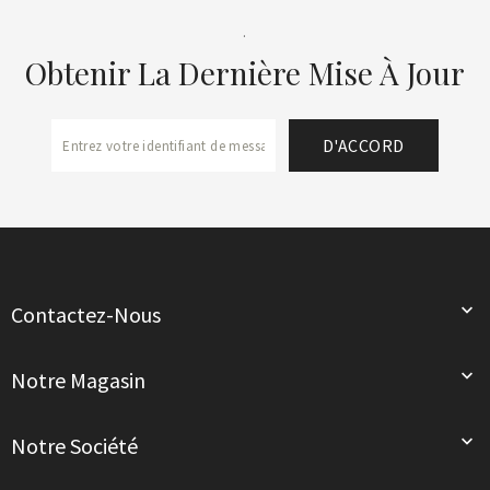
.
Obtenir La Dernière Mise À Jour

Contactez-Nous

Notre Magasin

Notre Société