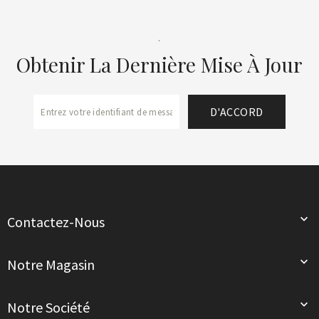
.
Obtenir La Dernière Mise À Jour

Contactez-Nous

Notre Magasin

Notre Société