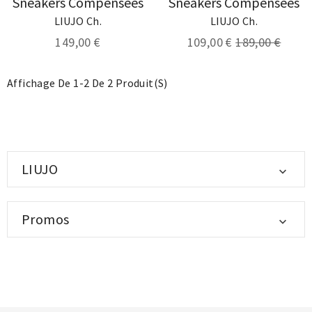
Sneakers Compensées
Sneakers Compensées
LIUJO Ch.
LIUJO Ch.
149,00 €
109,00 €
189,00 €
Affichage De 1-2 De 2 Produit(s)
LIUJO

Promos
