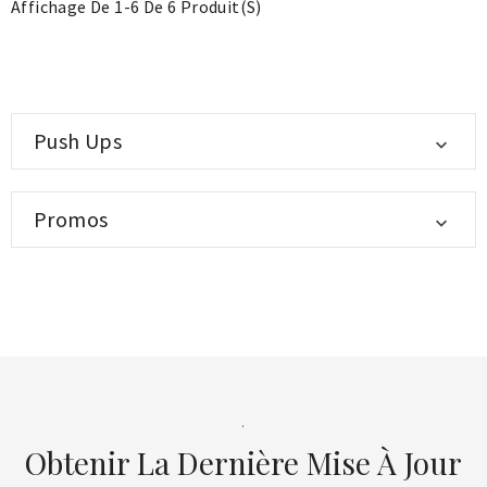
Affichage De 1-6 De 6 Produit(s)
Push Ups

Promos

.
Obtenir La Dernière Mise À Jour