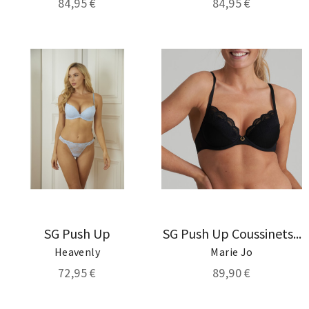
84,95 €
84,95 €
SG Push Up
SG Push Up Coussinets...
Heavenly
Marie Jo
72,95 €
89,90 €