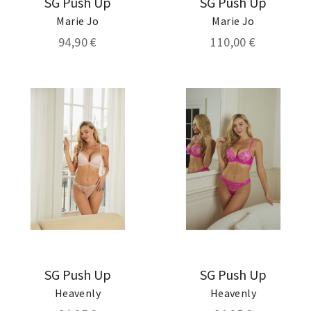
SG Push Up
SG Push Up
Marie Jo
Marie Jo
94,90 €
110,00 €
SG Push Up
SG Push Up
Heavenly
Heavenly