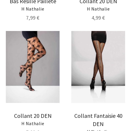
Bas Résille Paillete
Collant 20 DEN
H Nathalie
H Nathalie
7,99 €
4,99 €
Collant 20 DEN
Collant Fantaisie 40
DEN
H Nathalie