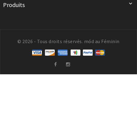

Produits
© 2026 - Tous droits réservés. mód au Féminin