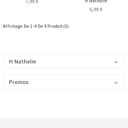
H Nathalie
7,99 €
6,99 €
Affichage De 1-4 De 4 Produit(s)
H Nathalie

Promos
