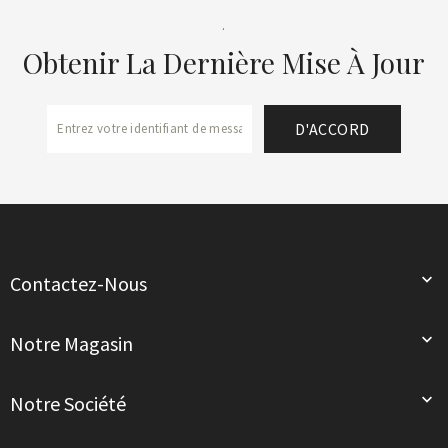
.
Obtenir La Dernière Mise À Jour

Contactez-Nous

Notre Magasin

Notre Société