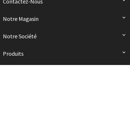

Contactez-Nous

Notre Magasin

Notre Société

Produits
© 2026 - Tous droits réservés. mód au Féminin