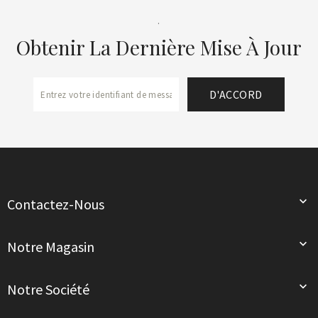
.
Obtenir La Dernière Mise À Jour

Contactez-Nous

Notre Magasin

Notre Société