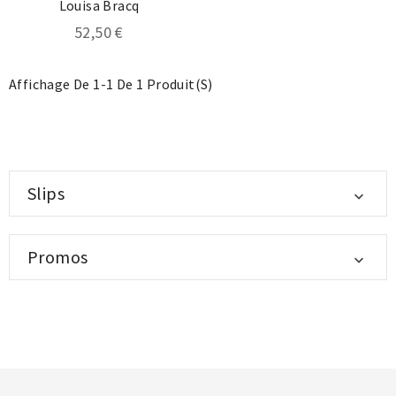
Louisa Bracq
52,50 €
Affichage De 1-1 De 1 Produit(s)
Slips

Promos
