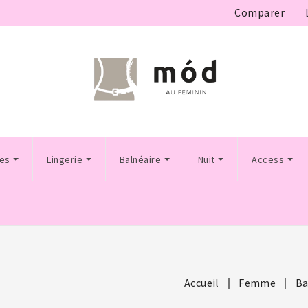
Comparer
les
Lingerie
Balnéaire
Nuit
Access
Accueil
Femme
Ba