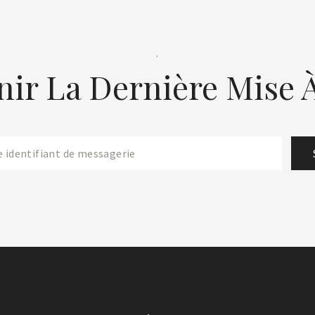
.
nir La Dernière Mise À