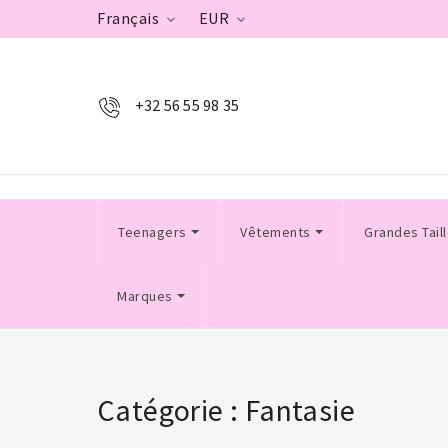
Français
EUR


+32 56 55 98 35
Teenagers
Vêtements
Grandes Tail
Marques
Catégorie : Fantasie