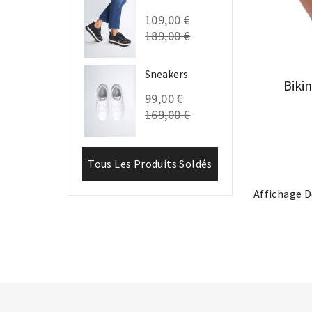
109,00 €
189,00 €
Sneakers
Bikin
99,00 €
169,00 €
Tous Les Produits Soldés
Affichage D