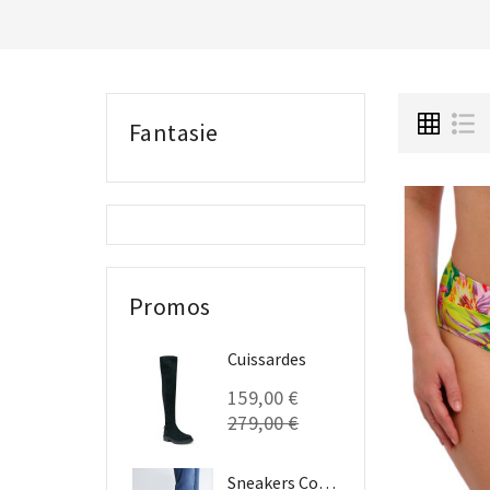
Fantasie
Promos
Cuissardes
159,00 €
279,00 €
Sneakers Compensées