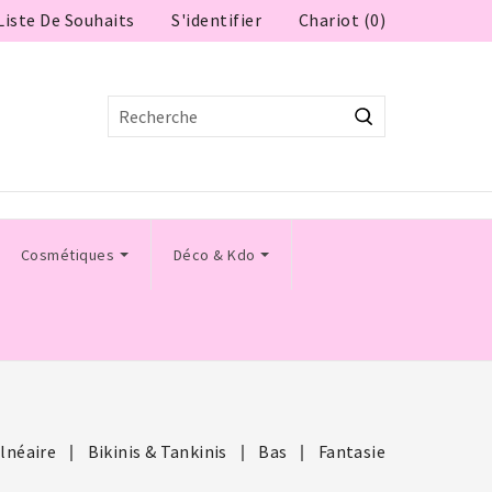
Liste De Souhaits
Chariot (0)
S'identifier
Cosmétiques
Déco & Kdo
lnéaire
Bikinis & Tankinis
Bas
Fantasie