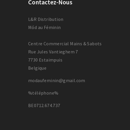
Contactez-Nous
L&R Distribution
Mód au Féminin
Centre Commercial Mains & Sabots
Rue Jules Vantieghem 7
7730 Estaimpuis
Belgique
modaufeminin@gmail.com
%téléphone%
BE0712.674.737