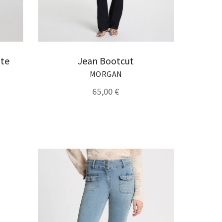
ute
Jean Bootcut
MORGAN
65,00 €