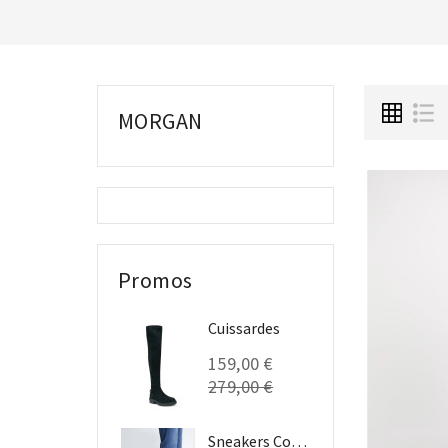
MORGAN
Promos
Cuissardes
159,00 €
279,00 €
Sneakers Compensées