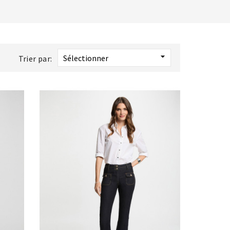

Sélectionner
Trier par: