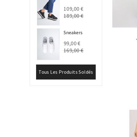
109,00 €
189,00 €
Sneakers
99,00 €
169,00 €
Tous Les Produits Soldés