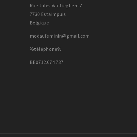
Rue Jules Vantieghem 7
7730 Estaimpuis
Belgique
modaufeminin@gmail.com
%téléphone%
BE0712.674.737