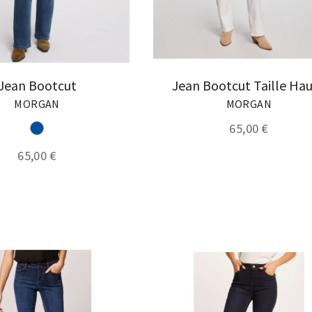
Jean Bootcut
Jean Bootcut Taille Ha
MORGAN
MORGAN
65,00 €
65,00 €