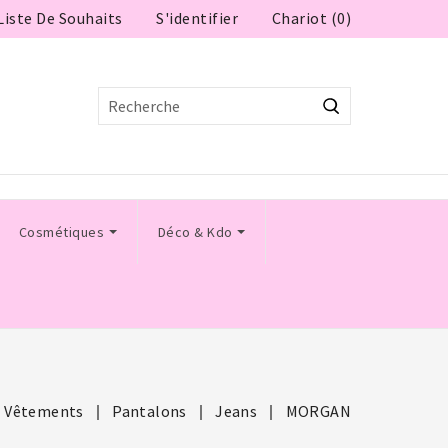
Liste De Souhaits
Chariot (0)
S'identifier
Cosmétiques
Déco & Kdo
Vêtements
Pantalons
Jeans
MORGAN