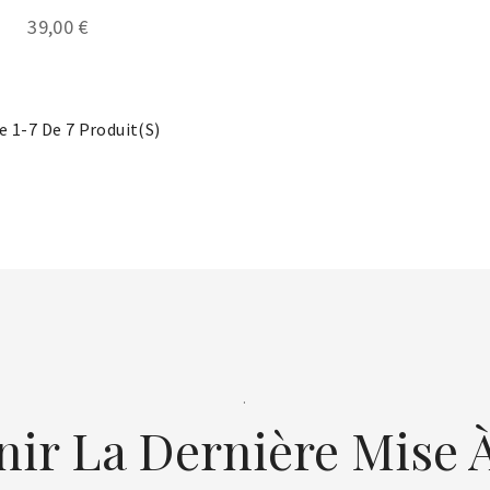
39,00 €
e 1-7 De 7 Produit(s)
.
nir La Dernière Mise À