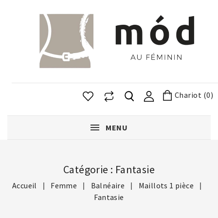
Chariot (0)
MENU
Catégorie : Fantasie
Accueil
Femme
Balnéaire
Maillots 1 pièce
Fantasie