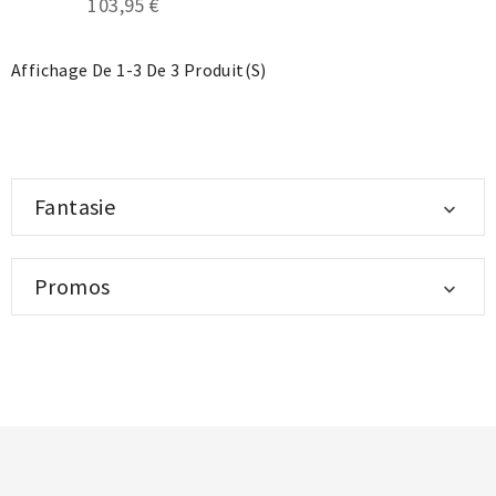
103,95 €
Affichage De 1-3 De 3 Produit(s)
Fantasie

Promos

.