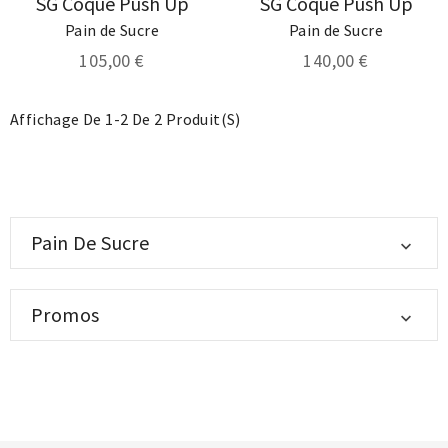
SG Coque Push Up
SG Coque Push Up
Pain de Sucre
Pain de Sucre
105,00 €
140,00 €
Affichage De 1-2 De 2 Produit(s)
Pain De Sucre

Promos
