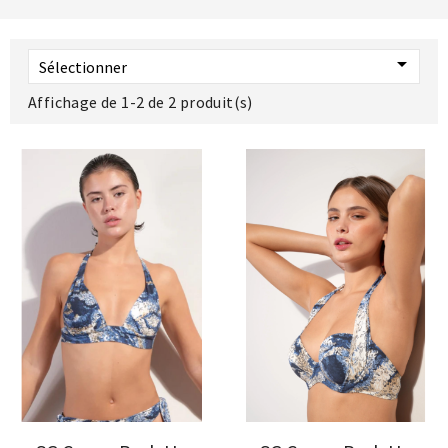

Sélectionner
Affichage de 1-2 de 2 produit(s)