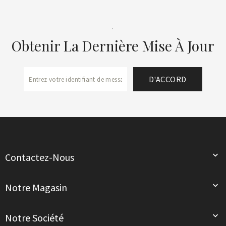
.
Obtenir La Dernière Mise À Jour

Contactez-Nous

Notre Magasin

Notre Société