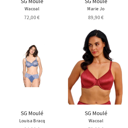
SG Moulé
SG Moulé
Wacoal
Marie Jo
72,00 €
89,90 €
SG Moulé
SG Moulé
Louisa Bracq
Wacoal