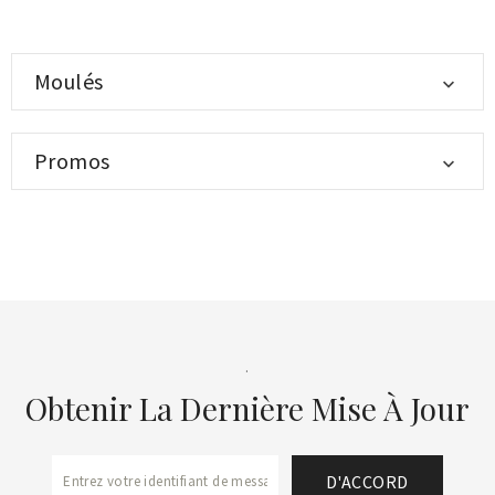
Moulés

Promos

.
Obtenir La Dernière Mise À Jour