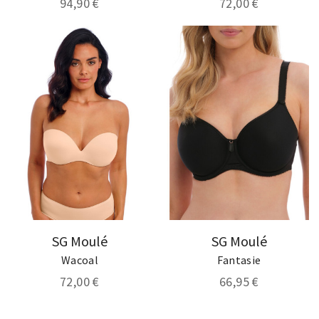
94,90 €
72,00 €
SG Moulé
SG Moulé
Wacoal
Fantasie
72,00 €
66,95 €