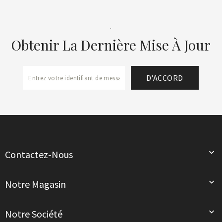
.
Obtenir La Dernière Mise À Jour

Contactez-Nous

Notre Magasin

Notre Société