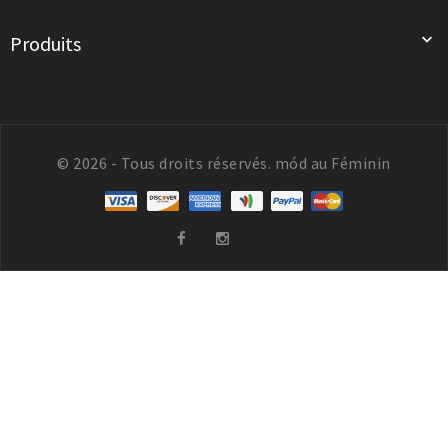

Produits
© 2026 - Tous droits réservés. mód au Féminin