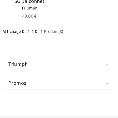
SG Balconnet
Triumph
40,00 €
Affichage De 1-1 De 1 Produit(s)
Triumph

Promos
