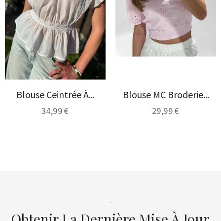
Blouse Ceintrée À...
Blouse MC Broderie...
34,99 €
29,99 €
.
Obtenir La Dernière Mise À Jour