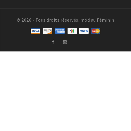
© 2026 - Tous droits réservés. mód au Féminin