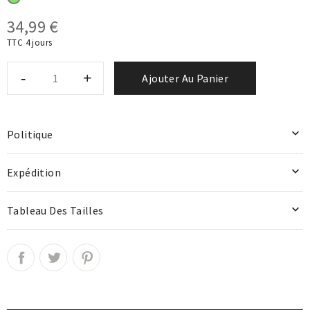
34,99 €
TTC
4 jours
Ajouter Au Panier

Politique

Expédition

Tableau Des Tailles