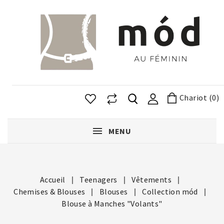
Chariot (0)
MENU
Accueil
Teenagers
Vêtements
Chemises & Blouses
Blouses
Collection mód
Blouse à Manches "Volants"