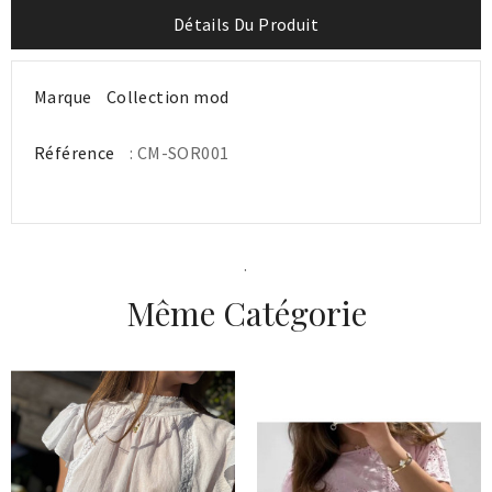
Détails Du Produit
Marque
Collection mod
Référence
: CM-SOR001
.
Même Catégorie