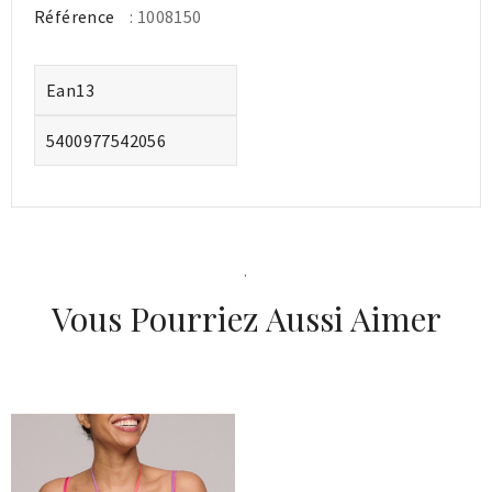
Référence
: 1008150
Ean13
5400977542056
.
Vous Pourriez Aussi Aimer