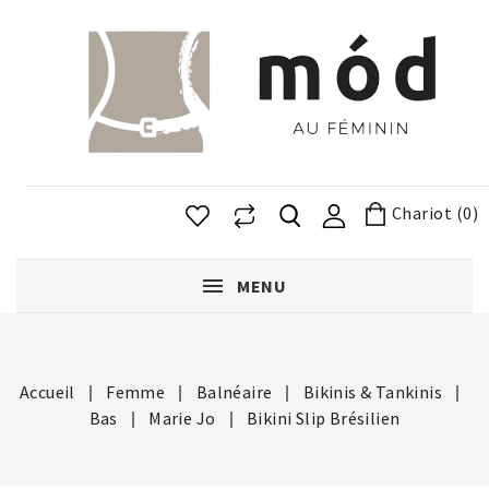
Chariot (0)
MENU
Accueil
Femme
Balnéaire
Bikinis & Tankinis
Bas
Marie Jo
Bikini Slip Brésilien