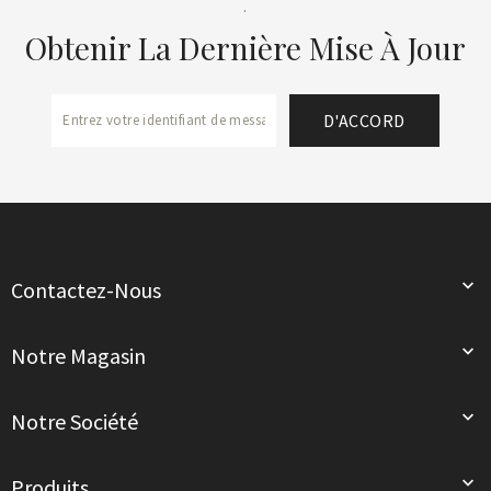
.
Obtenir La Dernière Mise À Jour

Contactez-Nous

Notre Magasin

Notre Société

Produits