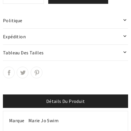

Politique

Expédition

Tableau Des Tailles
Détails Du Produit
Marque
Marie Jo Swim