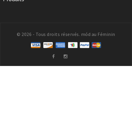
© 2026 - Tous droits réservés. mód au Féminin